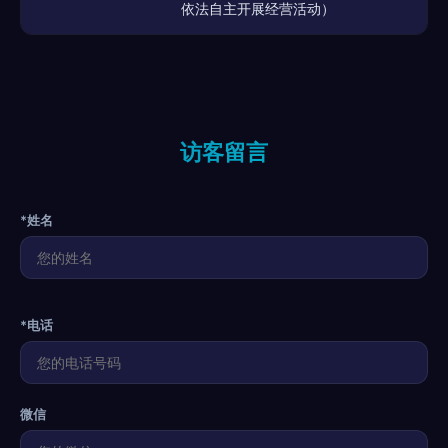
依法自主开展经营活动）
访客留言
*姓名
*电话
微信