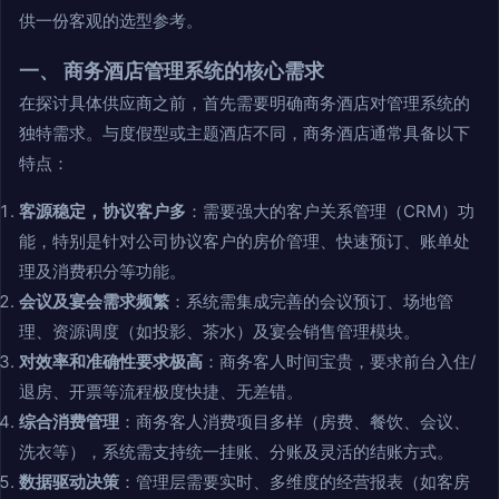
供一份客观的选型参考。
一、 商务酒店管理系统的核心需求
在探讨具体供应商之前，首先需要明确商务酒店对管理系统的
独特需求。与度假型或主题酒店不同，商务酒店通常具备以下
特点：
客源稳定，协议客户多
：需要强大的客户关系管理（CRM）功
能，特别是针对公司协议客户的房价管理、快速预订、账单处
理及消费积分等功能。
会议及宴会需求频繁
：系统需集成完善的会议预订、场地管
理、资源调度（如投影、茶水）及宴会销售管理模块。
对效率和准确性要求极高
：商务客人时间宝贵，要求前台入住/
退房、开票等流程极度快捷、无差错。
综合消费管理
：商务客人消费项目多样（房费、餐饮、会议、
洗衣等），系统需支持统一挂账、分账及灵活的结账方式。
数据驱动决策
：管理层需要实时、多维度的经营报表（如客房