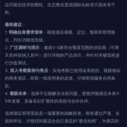
品可能在技术前瞻性、生态整合度或国际化标准方面各有千
秋。
最终建议
：
1.
明确自身需求清单
：根据酒店规模、定位、预算和管理痛
点，列出功能优先级。
2.
广泛调研与演示
：邀请3-5家符合预算范围的供应商（可将
天良科技纳入其中）进行详细的产品演示，并针对关键流程进
行沙盘测试。
3.
深入考察案例与售后
：实地考察已使用该系统的、规模相似
的商务酒店，听取一线使用者的反馈。仔细审阅服务合同条
款。
4.
着眼未来
：选择不仅能解决当前问题，更能伴随酒店未来3-
5年发展，具备良好扩展性的系统与合作伙伴。
选择酒店管理系统是一项重要的战略投资。唯有通过严谨、全
面的评估，才能找到最适合自己酒店的“最佳拍档”，为酒店的