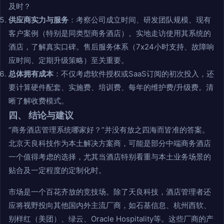
及时？
供应商实力与服务
：考察公司成立时间、研发团队规模、现有
客户案例（特别是同类型商务酒店）。实地走访使用其系统的
酒店，了解真实口碑。售后服务体系（7x24小时支持、故障响
应时间、定期升级策略）至关重要。
总体拥有成本
：不仅考虑软件授权或SaaS订阅的初次投入，还
要计算硬件配套、实施费、培训费、每年的维护费/升级费。清
晰了解收费模式。
四、 结论与建议
“商务酒店管理系统哪家好？”并没有放之四海而皆准的答案。
北京天良科技作为本土解决方案商，可能是部分中端商务酒店
一个值得考虑的选择，尤其当酒店特别看重与本土业务场景的
贴合及一定程度的定制化时。
市场是一个百花齐放的竞技场。除了天良科技，酒店管理者还
应将视野投向其他国内外主流厂商，如石基信息、杭州西软、
别样红（美团）、绿云、Oracle Hospitality等。这些厂商的产