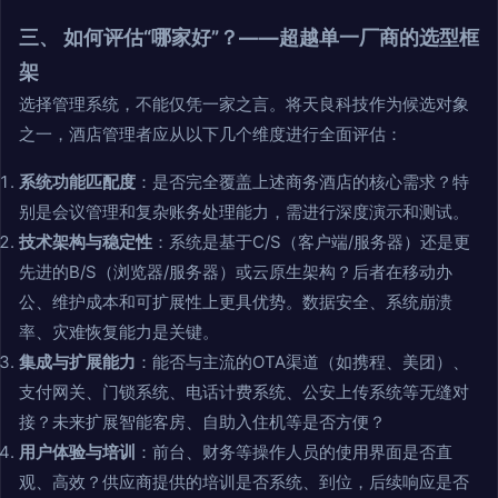
三、 如何评估“哪家好”？——超越单一厂商的选型框
架
选择管理系统，不能仅凭一家之言。将天良科技作为候选对象
之一，酒店管理者应从以下几个维度进行全面评估：
系统功能匹配度
：是否完全覆盖上述商务酒店的核心需求？特
别是会议管理和复杂账务处理能力，需进行深度演示和测试。
技术架构与稳定性
：系统是基于C/S（客户端/服务器）还是更
先进的B/S（浏览器/服务器）或云原生架构？后者在移动办
公、维护成本和可扩展性上更具优势。数据安全、系统崩溃
率、灾难恢复能力是关键。
集成与扩展能力
：能否与主流的OTA渠道（如携程、美团）、
支付网关、门锁系统、电话计费系统、公安上传系统等无缝对
接？未来扩展智能客房、自助入住机等是否方便？
用户体验与培训
：前台、财务等操作人员的使用界面是否直
观、高效？供应商提供的培训是否系统、到位，后续响应是否