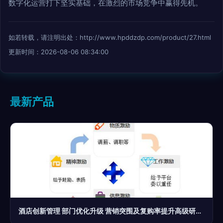
数字化运营打下坚实基础，在激烈的市场竞争中赢得先机。
如若转载，请注明出处：http://www.hpddzdp.com/product/27.html
更新时间：2026-08-06 08:34:00
最新产品
酒店创新管理 部门优化升级 营销突围及复购率提升高级研修班火热报名中