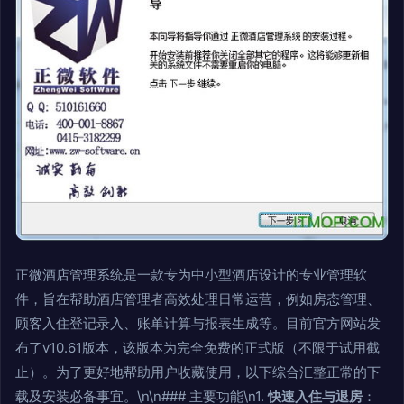
正微酒店管理系统是一款专为中小型酒店设计的专业管理软
件，旨在帮助酒店管理者高效处理日常运营，例如房态管理、
顾客入住登记录入、账单计算与报表生成等。目前官方网站发
布了v10.61版本，该版本为完全免费的正式版（不限于试用截
止）。为了更好地帮助用户收藏使用，以下综合汇整正常的下
载及安装必备事宜。\n\n### 主要功能\n1.
快速入住与退房
：