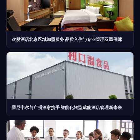
欢朋酒店北京区域加盟服务 品质入住与专业管理双重保障
霍尼韦尔与广州酒家携手 智能化转型赋能酒店管理新未来